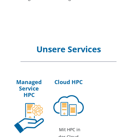
Unsere Services
Managed
Cloud HPC
Service
HPC
Mit HPC in
der Cloud