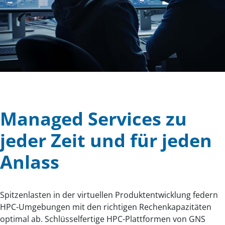
Managed Services zu
jeder Zeit und für jeden
Anlass
Spitzenlasten in der virtuellen Produktentwicklung federn
HPC-Umgebungen mit den richtigen Rechenkapazitäten
optimal ab. Schlüsselfertige HPC-Plattformen von GNS