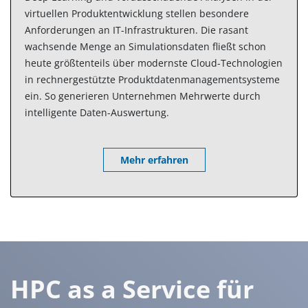
virtuellen Produktentwicklung stellen besondere
Anforderungen an IT-Infrastrukturen. Die rasant
wachsende Menge an Simulationsdaten fließt schon
heute größtenteils über modernste Cloud-Technologien
in rechnergestützte Produktdatenmanagementsysteme
ein. So generieren Unternehmen Mehrwerte durch
intelligente Daten-Auswertung.
Mehr erfahren
HPC as a Service für