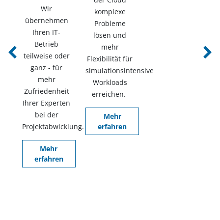
Wir
komplexe
übernehmen
Probleme
Ihren IT-
lösen und
Betrieb
mehr
teilweise oder
Previous
Next
Flexibilität für
ganz - für
simulationsintensive
mehr
Workloads
Zufriedenheit
erreichen.
Ihrer Experten
bei der
Mehr
Projektabwicklung.
erfahren
Mehr
erfahren