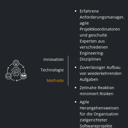
Erfahrene
Anforderungsmanager,
agile
Projektkoordinatoren
und geschulte
Experten aus
verschiedenen
Engineering-
Disziplinen
Innovation
Zuverlässiger Aufbau
Technologie
von wiederkehrenden
Aufgaben
Methode
Zeitnahe Reaktion
minimiert Risiken
Agile
Herangehensweisen
für die Organisation
zielgerichteter
Softwareprojekte