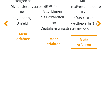
Erfolgreiche
Mit
Smarte AI-
Digitalisierungsprojekte
maßgeschneiderter
Algorithmen
im
IT-
als Bestandteil
Engineering
Infrastruktur
Ihrer
Umfeld
wettbewerbsfähig
Previous
Next
Digitalisierungsstrategie
bleiben
Mehr
erfahren
Mehr
Mehr
erfahren
erfahren