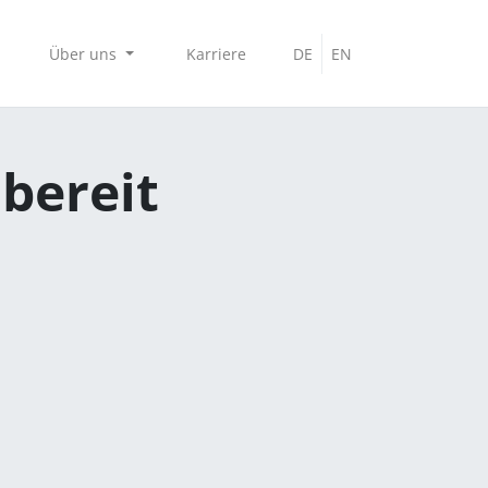
Über uns
Karriere
DE
EN
 bereit