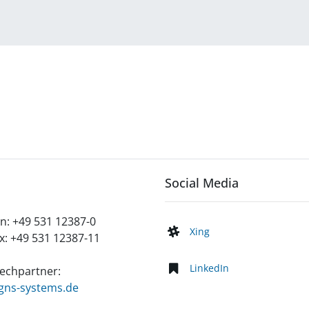
Social Media
on:
+49 531 12387-0
Xing
x:
+49 531 12387-11
LinkedIn
echpartner:
gns-systems.de