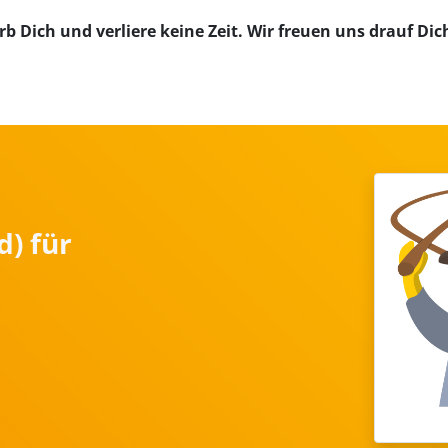
 Dich und verliere keine Zeit. Wir freuen uns drauf Di
d) für