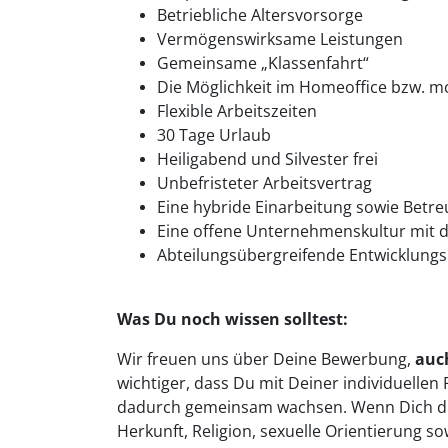
Betriebliche Altersvorsorge
Vermögenswirksame Leistungen
Gemeinsame „Klassenfahrt“
Die Möglichkeit im Homeoffice bzw. mo
Flexible Arbeitszeiten
30 Tage Urlaub
Heiligabend und Silvester frei
Unbefristeter Arbeitsvertrag
Eine hybride Einarbeitung sowie Bet
Eine offene Unternehmenskultur mit 
Abteilungsübergreifende Entwicklungs
Was Du noch wissen solltest:
Wir freuen uns über Deine Bewerbung,
auch
wichtiger, dass Du mit Deiner individuelle
dadurch gemeinsam wachsen. Wenn Dich die 
Herkunft, Religion, sexuelle Orientierung s