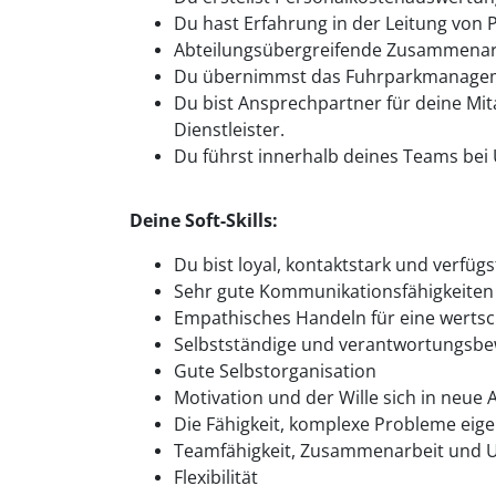
Du hast Erfahrung in der Leitung von 
Abteilungsübergreifende Zusammenarbei
Du übernimmst das Fuhrparkmanagem
Du bist Ansprechpartner für deine Mit
Dienstleister.
Du führst innerhalb deines Teams bei 
Deine Soft-Skills:
Du bist loyal, kontaktstark und verfüg
Sehr gute Kommunikationsfähigkeiten
Empathisches Handeln für eine werts
Selbstständige und verantwortungsbe
Gute Selbstorganisation
Motivation und der Wille sich in neu
Die Fähigkeit, komplexe Probleme eig
Teamfähigkeit, Zusammenarbeit und U
Flexibilität