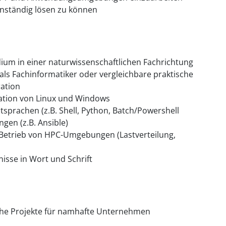
enständig lösen zu können
ium in einer naturwissenschaftlichen Fachrichtung
ls Fachinformatiker oder vergleichbare praktische
ation
ration von Linux und Windows
tsprachen (z.B. Shell, Python, Batch/Powershell
gen (z.B. Ansible)
 Betrieb von HPC-Umgebungen (Lastverteilung,
isse in Wort und Schrift
he Projekte für namhafte Unternehmen