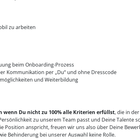
bil zu arbeiten
reuung beim Onboarding-Prozess
der Kommunikation per „Du“ und ohne Dresscode
möglichkeiten und Weiterbildung
 wenn Du nicht zu 100% alle Kriterien erfüllst
, die in de
n Persönlichkeit zu unserem Team passt und Deine Talente s
Position anspricht, freuen wir uns also über Deine Bewer
owie Behinderung bei unserer Auswahl keine Rolle.