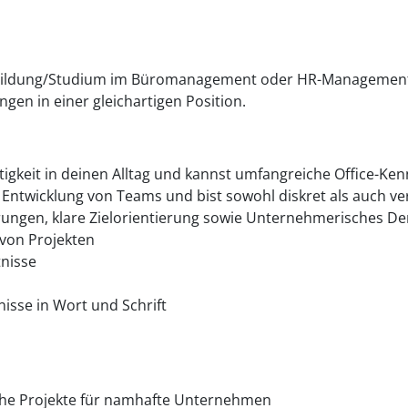
sbildung/Studium im Büromanagement oder HR-Management 
en in einer gleichartigen Position.
chtigkeit in deinen Alltag und kannst umfangreiche Office-Ke
 Entwicklung von Teams und bist sowohl diskret als auch v
ngen, klare Zielorientierung sowie Unternehmerisches D
 von Projekten
tnisse
isse in Wort und Schrift
he Projekte für namhafte Unternehmen