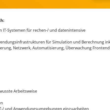
ch:
n IT-Systemen für rechen-/ und datenintensive
ndungsinfrastrukturen für Simulation und Berechnung ink
lisierung, Netzwerk, Automatisierung, Überwachung Frontend
wusste Arbeitsweise
en
e IT-/ und Anwendungsumgebungen einzuarbeiten