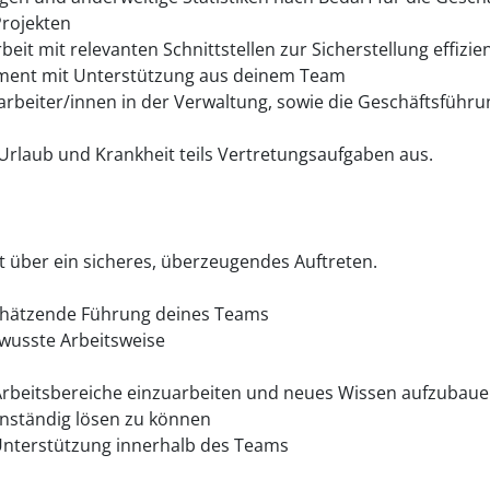
Projekten
t mit relevanten Schnittstellen zur Sicherstellung effizie
ent mit Unterstützung aus deinem Team
arbeiter/innen in der Verwaltung, sowie die Geschäftsführ
Urlaub und Krankheit teils Vertretungsaufgaben aus.
st über ein sicheres, überzeugendes Auftreten.
chätzende Führung deines Teams
wusste Arbeitsweise
e Arbeitsbereiche einzuarbeiten und neues Wissen aufzubau
enständig lösen zu können
nterstützung innerhalb des Teams