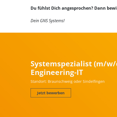
Du fühlst Dich angesprochen? Dann bewirb
Dein GNS Systems!
Systemspezialist (m/w/
Engineering-IT
Standort: Braunschweig oder Sindelfingen
Jetzt bewerben