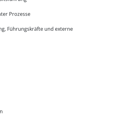
nter Prozesse
ung, Führungskräfte und externe
en