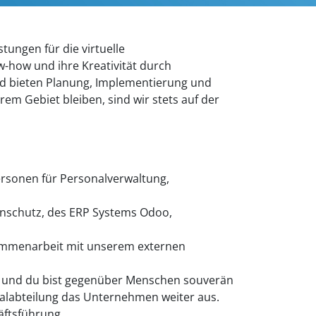
ungen für die virtuelle
w-how und ihre Kreativität durch
und bieten Planung, Implementierung und
m Gebiet bleiben, sind wir stets auf der
ersonen für Personalverwaltung, 
enschutz, des ERP Systems Odoo,
sammenarbeit mit unserem externen
nt und du bist gegenüber Menschen souverän
labteilung das Unternehmen weiter aus.
äftsführung