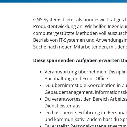
GNS Systems bietet als bundesweit tätiges 
Produktentwicklung an. Wir helfen Ingenieur
computergestützte Methoden voll auszuschöp
Betrieb von IT-Systemen und Anwendungsinfr
Suche nach neuen Mitarbeitenden, mit den
Diese spannenden Aufgaben erwarten Di
Verantwortung übernehmen: Disziplinar
Buchhaltung und Front-Office
Du übernimmst die Koordination in Zu
Gebäudemanagement, Informationssich
Du verantwortest den Bereich Arbeit
Dienstleister aus.
Du hast bereits Erfahrung im Persona
und kommunikativ. Zudem hast du Spa
Du erstellst Personalkostenauswertung