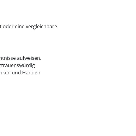
oder eine vergleichbare
nntnisse aufweisen.
ertrauenswürdig
enken und Handeln