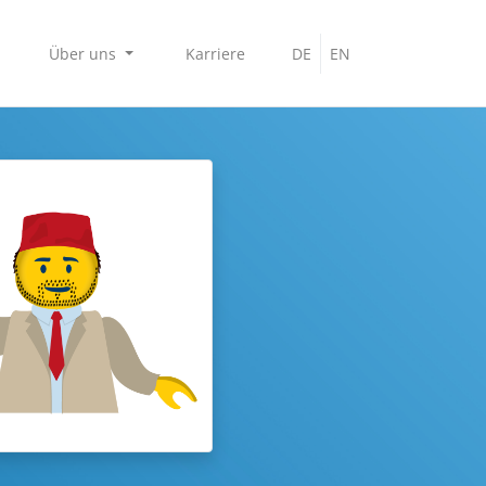
Über uns
Karriere
DE
EN