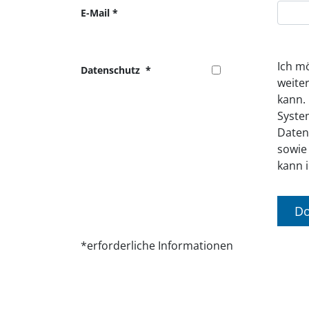
E-Mail
Ich m
Datenschutz
weite
kann.
Syste
Daten
sowie
kann i
D
*erforderliche Informationen