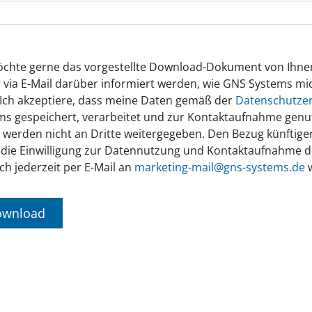
öchte gerne das vorgestellte Download-Dokument von Ihne
r via E-Mail darüber informiert werden, wie GNS Systems mi
 Ich akzeptiere, dass meine Daten gemäß der
Datenschutzer
ms gespeichert, verarbeitet und zur Kontaktaufnahme genu
 werden nicht an Dritte weitergegeben. Den Bezug künftige
 die Einwilligung zur Datennutzung und Kontaktaufnahme 
ch jederzeit per E-Mail an
marketing-mail@gns-systems.de
w
ownload