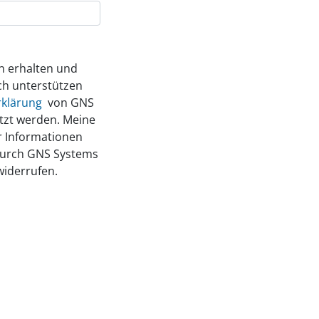
n erhalten und
ch unterstützen
klärung
von GNS
tzt werden. Meine
r Informationen
durch GNS Systems
iderrufen.